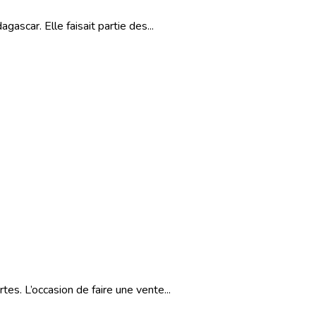
ascar. Elle faisait partie des...
es. L’occasion de faire une vente...