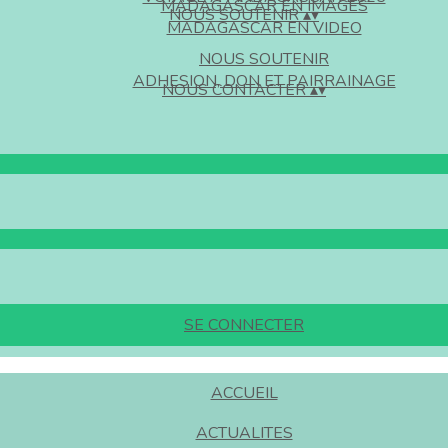
MADAGASCAR EN IMAGES
NOUS SOUTENIR
▴
▾
MADAGASCAR EN VIDEO
NOUS SOUTENIR
ADHESION, DON ET PAIRRAINAGE
NOUS CONTACTER
▴
▾
SE CONNECTER
ACCUEIL
ACTUALITES