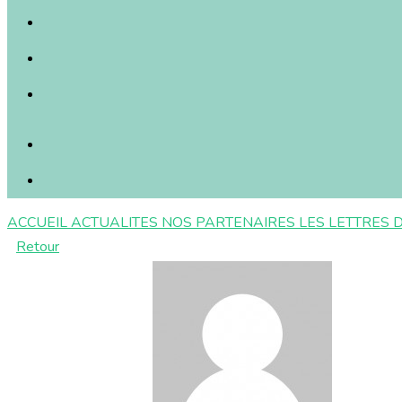
ACCUEIL
ACTUALITES
NOS PARTENAIRES
LES LETTRES 
Retour