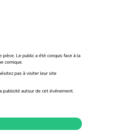
pièce. Le public a été conquis face à la
me comique.
sitez pas à visiter leur site
a publicité autour de cet événement.