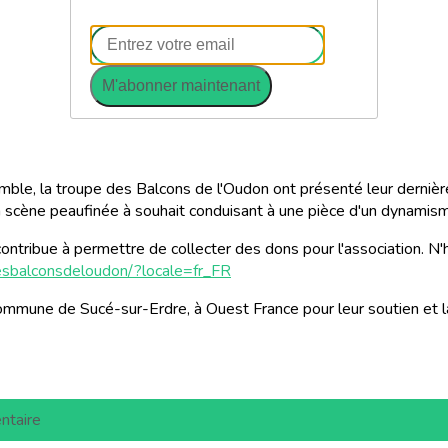
M'abonner maintenant
ble, la troupe des Balcons de l'Oudon ont présenté leur dernière 
en scène peaufinée à souhait conduisant à une pièce d'un dynamis
ntribue à permettre de collecter des dons pour l'association. N'hé
esbalconsdeloudon/?locale=fr_FR
commune de Sucé-sur-Erdre, à Ouest France pour leur soutien et l
ntaire