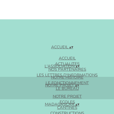
ACCUEIL
▴
▾
ACCUEIL
ACTUALITES
L'ASSOCIATION
▴
▾
NOS PARTENAIRES
LES LETTRES D'INFORMATIONS
NOTRE HISTOIRE
LE FONCTIONNEMENT
NOTRE PROJET
▴
▾
LE BUREAU
NOTRE PROJET
ECOLES
MADAGASCAR
▴
▾
CANTINES
CONSTRUCTIONS