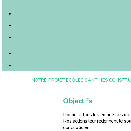
NOTRE PROJET
ECOLES
CANTINES
CONSTRU
Objectifs
Donner à tous les enfants les mo
Nos actions leur redonnent le souri
dur quotidien.