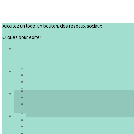
Ajoutez un logo, un bouton, des réseaux sociaux
Cliquez pour éditer