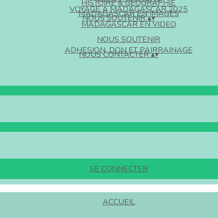
HISTOIRE & GEOGRAPHIE
VOYAGE A MADAGASCAR 2025
MADAGASCAR EN IMAGES
NOUS SOUTENIR
▴
▾
MADAGASCAR EN VIDEO
NOUS SOUTENIR
ADHESION, DON ET PAIRRAINAGE
NOUS CONTACTER
▴
▾
SE CONNECTER
ACCUEIL