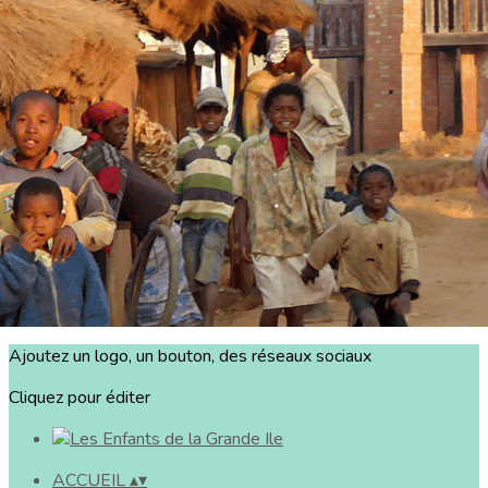
Exporter les lignes sélectionnées
Exporter toutes les colonnes
Exporter uniquement les colonnes affichées
Menu
?>
Images de la page d'accueil
Cliquez pour éditer
Ajoutez un logo, un bouton, des réseaux sociaux
Cliquez pour éditer
ACCUEIL
▴
▾