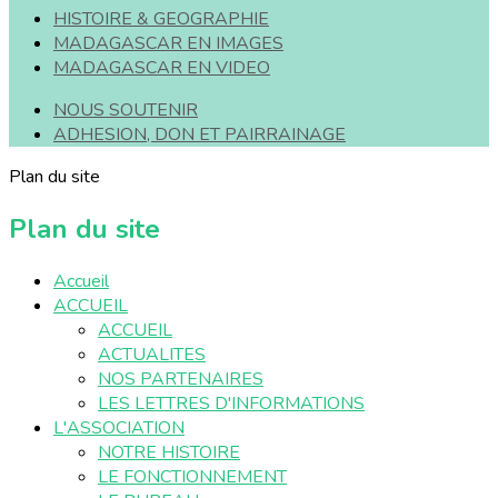
HISTOIRE & GEOGRAPHIE
MADAGASCAR EN IMAGES
MADAGASCAR EN VIDEO
NOUS SOUTENIR
ADHESION, DON ET PAIRRAINAGE
Plan du site
Plan du site
Accueil
ACCUEIL
ACCUEIL
ACTUALITES
NOS PARTENAIRES
LES LETTRES D'INFORMATIONS
L'ASSOCIATION
NOTRE HISTOIRE
LE FONCTIONNEMENT