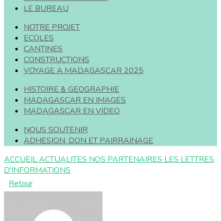
LE BUREAU
NOTRE PROJET
ECOLES
CANTINES
CONSTRUCTIONS
VOYAGE A MADAGASCAR 2025
HISTOIRE & GEOGRAPHIE
MADAGASCAR EN IMAGES
MADAGASCAR EN VIDEO
NOUS SOUTENIR
ADHESION, DON ET PAIRRAINAGE
ACCUEIL
ACTUALITES
NOS PARTENAIRES
LES LETTRES
D'INFORMATIONS
Retour