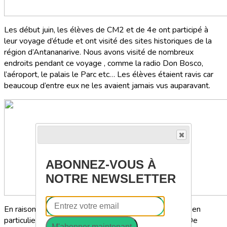
Les début juin, les élèves de CM2 et de 4e ont participé à
leur voyage d’étude et ont visité des sites historiques de la
région d’Antananarive. Nous avons visité de nombreux
endroits pendant ce voyage , comme la radio Don Bosco,
l’aéroport, le palais le Parc etc… Les élèves étaient ravis car
beaucoup d’entre eux ne les avaient jamais vus auparavant.
ABONNEZ-VOUS À
NOTRE NEWSLETTER
En raison du changement climatique ; les populations, en
particulier les cultivateurs traversent des difficultés. De
M'abonner maintenant