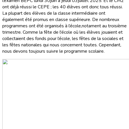
l’examen BEPC lundi 30juin à jeudi 03juillet 2025. Et le CM2
ont déjà réussi le CEPE ; les 40 élèves ont donc tous réussi.
La plupart des élèves de la classe intermédiaire ont
également été promus en classe supérieure. De nombreux
programmes ont été organisés à l’école,notament au troisième
trimestre. Comme la fête de l'école où les élèves jouaient et
collectaient des fonds pour l’école, les fêtes de la sociales et
les fêtes nationales qui nous concernent toutes. Cependant,
nous devons toujours suivre le programme scolaire.