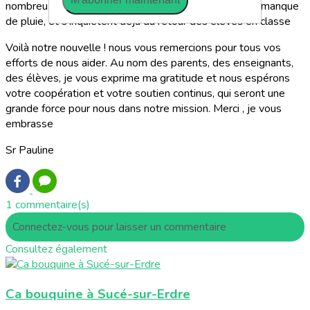
nombreux agriculteurs n’ont pas pu semer à cause du manque
de pluie, et s’inquiètent déjà du retour des élèves en classe
Voilà notre nouvelle ! nous vous remercions pour tous vos
efforts de nous aider. Au nom des parents, des enseignants,
des élèves, je vous exprime ma gratitude et nous espérons
votre coopération et votre soutien continus, qui seront une
grande force pour nous dans notre mission. Merci , je vous
embrasse
Sr Pauline
1 commentaire(s)
Connectez-vous pour laisser un commentaire
Consultez également
Ca bouquine à Sucé-sur-Erdre