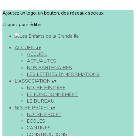
Ajoutez un logo, un bouton, des réseaux sociaux
Cliquez pour éditer
ACCUEIL
▴
▾
ACCUEIL
ACTUALITES
NOS PARTENAIRES
LES LETTRES D'INFORMATIONS
L'ASSOCIATION
▴
▾
NOTRE HISTOIRE
LE FONCTIONNEMENT
LE BUREAU
NOTRE PROJET
▴
▾
NOTRE PROJET
ECOLES
CANTINES
CONSTRUCTIONS